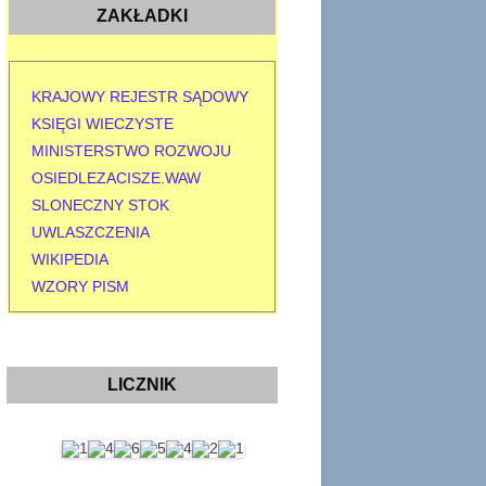
ZAKŁADKI
KRAJOWY REJESTR SĄDOWY
KSIĘGI WIECZYSTE
MINISTERSTWO ROZWOJU
OSIEDLEZACISZE.WAW
SLONECZNY STOK
UWLASZCZENIA
WIKIPEDIA
WZORY PISM
LICZNIK