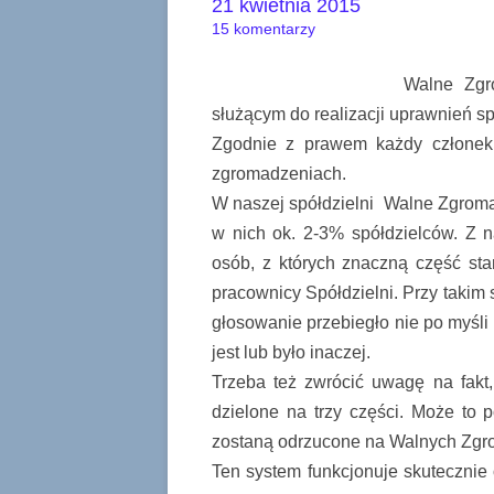
21 kwietnia 2015
15 komentarzy
Walne Zgr
służącym do realizacji uprawnień sp
Zgodnie z prawem każdy członek 
zgromadzeniach.
W naszej spółdzielni Walne Zgromad
w nich ok. 2-3% spółdzielców. Z 
osób, z których znaczną część st
pracownicy Spółdzielni. Przy takim 
głosowanie przebiegło nie po myśli 
jest lub było inaczej.
Trzeba też zwrócić uwagę na fakt
dzielone na trzy części. Może to 
zostaną odrzucone na Walnych Zgro
Ten system funkcjonuje skutecznie o