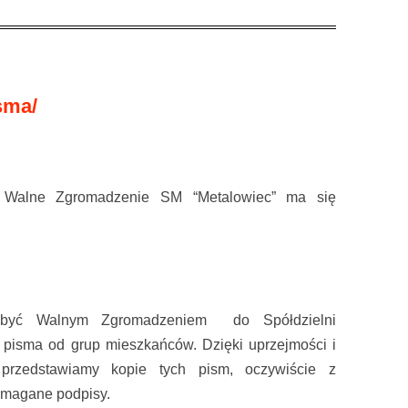
sma/
e Walne Zgromadzenie SM “Metalowiec” ma się
być Walnym Zgromadzeniem do Spółdzielni
 pisma od grup mieszkańców. Dzięki uprzejmości i
 przedstawiamy kopie tych pism, oczywiście z
ymagane podpisy.