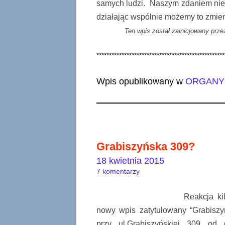
samych ludzi. Naszym zdaniem nie 
działając wspólnie możemy to zmien
Ten wpis został zainicjowany prze
***************************************************
Wpis opublikowany w
ORGANY 
Grabiszyńska 309?
18 kwietnia 2015
7 komentarzy
Reakcja ki
nowy wpis zatytułowany “Grabisz
przy ul.Grabiszyńskiej 309 od