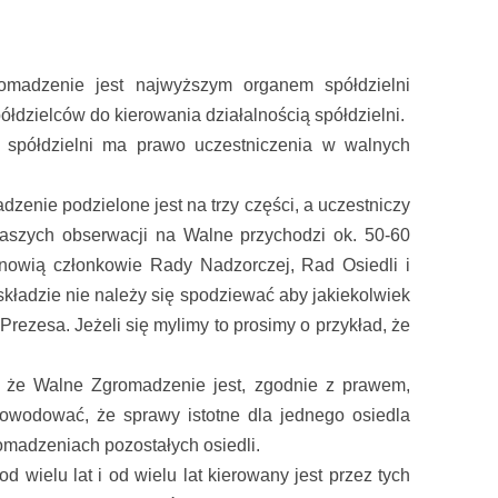
omadzenie jest najwyższym organem spółdzielni
ółdzielców do kierowania działalnością spółdzielni.
spółdzielni ma prawo uczestniczenia w walnych
zenie podzielone jest na trzy części, a uczestniczy
naszych obserwacji na Walne przychodzi ok. 50-60
anowią członkowie Rady Nadzorczej, Rad Osiedli i
składzie nie należy się spodziewać aby jakiekolwiek
Prezesa. Jeżeli się mylimy to prosimy o przykład, że
, że Walne Zgromadzenie jest, zgodnie z prawem,
powodować, że sprawy istotne dla jednego osiedla
madzeniach pozostałych osiedli.
d wielu lat i od wielu lat kierowany jest przez tych