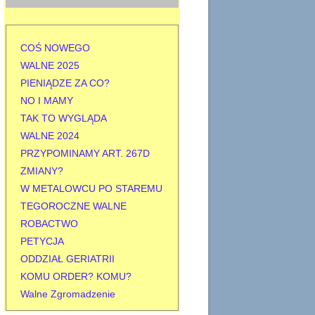
j
:
COŚ NOWEGO
WALNE 2025
PIENIĄDZE ZA CO?
NO I MAMY
TAK TO WYGLĄDA
WALNE 2024
PRZYPOMINAMY ART. 267D
ZMIANY?
W METALOWCU PO STAREMU
TEGOROCZNE WALNE
ROBACTWO
PETYCJA
ODDZIAŁ GERIATRII
KOMU ORDER? KOMU?
Walne Zgromadzenie