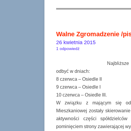
Walne Zgromadzenie /pi
26 kwietnia 2015
1 odpowiedź
Najbliższ
odbyć w dniach:
8 czerwca – Osiedle II
9 czerwca – Osiedle I
10 czerwca – Osiedle III.
W związku z mającym się od
Mieszkaniowej zostały skierowanie
aktywności części spółdzielców
pominięciem strony zawierającej w