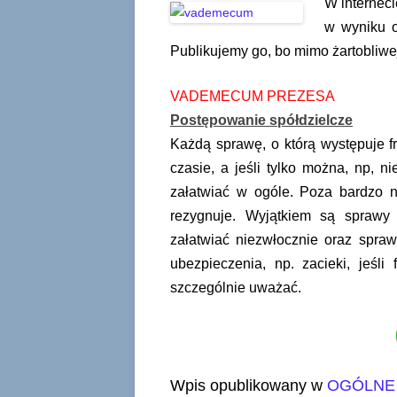
W interneci
w wyniku o
Publikujemy go, bo mimo żartobliwe
VADEMECUM PREZESA
Postępowanie spółdzielcze
Każdą sprawę, o którą występuje f
czasie, a jeśli tylko można, np, 
załatwiać w ogóle. Poza bardzo ni
rezygnuje. Wyjątkiem są sprawy w
załatwiać niezwłocznie oraz spraw
ubezpieczenia, np. zacieki, jeśli
szczególnie uważać.
Wpis opublikowany w
OGÓLNE