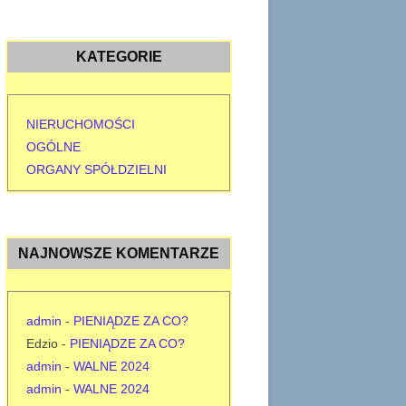
KATEGORIE
NIERUCHOMOŚCI
OGÓLNE
ORGANY SPÓŁDZIELNI
NAJNOWSZE KOMENTARZE
admin
-
PIENIĄDZE ZA CO?
Edzio
-
PIENIĄDZE ZA CO?
admin
-
WALNE 2024
admin
-
WALNE 2024