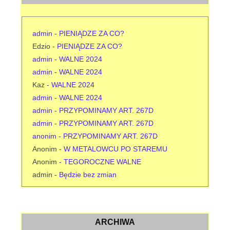
admin
-
PIENIĄDZE ZA CO?
Edzio
-
PIENIĄDZE ZA CO?
admin
-
WALNE 2024
admin
-
WALNE 2024
Kaz
-
WALNE 2024
admin
-
WALNE 2024
admin
-
PRZYPOMINAMY ART. 267D
admin
-
PRZYPOMINAMY ART. 267D
anonim
-
PRZYPOMINAMY ART. 267D
Anonim
-
W METALOWCU PO STAREMU
Anonim
-
TEGOROCZNE WALNE
admin
-
Będzie bez zmian
ARCHIWA