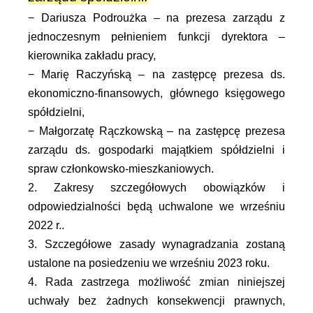
− Dariusza Podroużka – na prezesa zarządu z
jednoczesnym pełnieniem funkcji dyrektora –
kierownika zakładu pracy,
− Marię Raczyńską – na zastępcę prezesa ds.
ekonomiczno-finansowych, głównego księgowego
spółdzielni,
− Małgorzatę Rączkowską – na zastępcę prezesa
zarządu ds. gospodarki majątkiem spółdzielni
i
spraw członkowsko-mieszkaniowych.
2. Zakresy szczegółowych obowiązków i
odpowiedzialności będą uchwalone we wrześniu
2022 r..
3. Szczegółowe zasady wynagradzania zostaną
ustalone na posiedzeniu we wrześniu 2023 roku.
4. Rada zastrzega możliwość zmian niniejszej
uchwały bez żadnych konsekwencji prawnych,