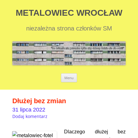
METALOWIEC WROCŁAW
niezależna strona członków SM
Przejdź
Menu
do
treści
Dłużej bez zmian
31 lipca 2022
Dodaj komentarz
Dlaczego dłużej bez