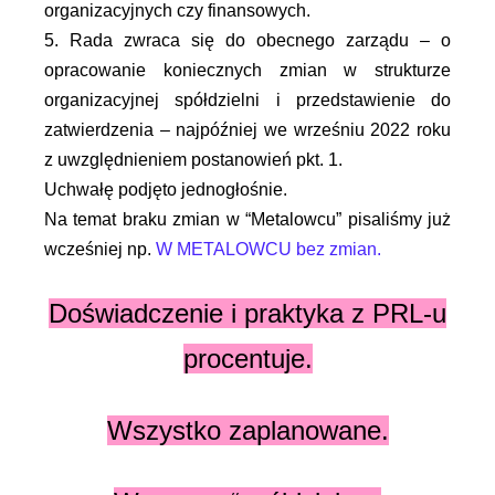
organizacyjnych czy finansowych.
5. Rada zwraca się do obecnego zarządu – o
opracowanie koniecznych zmian w strukturze
organizacyjnej spółdzielni i przedstawienie do
zatwierdzenia – najpóźniej we wrześniu 2022 roku
z uwzględnieniem postanowień pkt. 1.
Uchwałę podjęto jednogłośnie.
Na temat braku zmian w “Metalowcu” pisaliśmy już
wcześniej np.
W METALOWCU bez zmian.
Doświadczenie i praktyka z PRL-u
procentuje.
Wszystko zaplanowane.