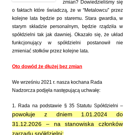
zmian? Dowiedzieliśmy się
o faktach które świadczą, że w “Metalowcu” przez
kolejne lata będzie po staremu. Stara gwardia, w
starym składzie personalnym, będzie rządziła w
spółdzielni tak jak dawniej. Okazało się, że układ
funkcjonujący w spółdzielni postanowił nie
zmieniać stołków przez kolejne lata.
Oto dowód że dłużej bez zmian
We wrześniu 2021 r. nasza kochana Rada
Nadzorcza podjęła następującą uchwałę:
1. Rada na podstawie § 35 Statutu Spółdzielni –
powołuje z dniem 1.01.2024 do
31.12.2026 – na stanowiska członków
zarządu spółdzielni: