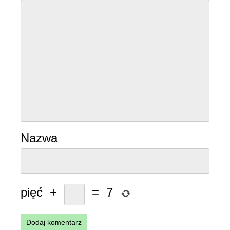
Nazwa
pięć
+
=
7