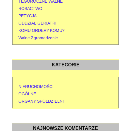
TEGOROCZNE WALNE
ROBACTWO
PETYCJA
ODDZIAŁ GERIATRII
KOMU ORDER? KOMU?
Walne Zgromadzenie
KATEGORIE
NIERUCHOMOŚCI
OGÓLNE
ORGANY SPÓŁDZIELNI
NAJNOWSZE KOMENTARZE