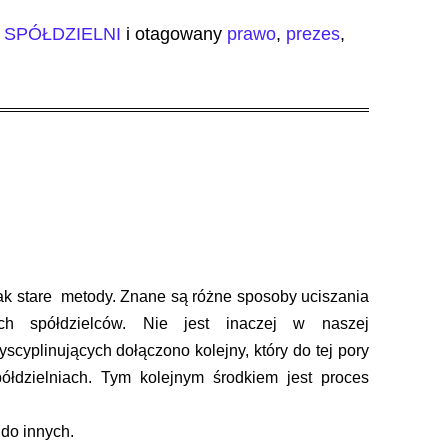
SPÓŁDZIELNI
i otagowany
prawo
,
prezes
,
jak stare metody. Znane są różne sposoby uciszania
ych spółdzielców. Nie jest inaczej w naszej
scyplinujących dołączono kolejny, który do tej pory
półdzielniach. Tym kolejnym środkiem jest proces
do innych.