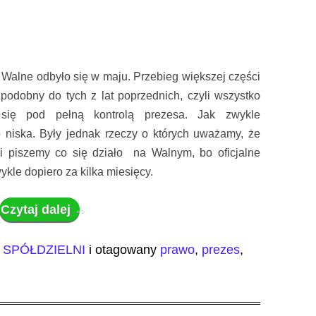
 Walne odbyło się w maju. Przebieg większej części
 podobny do tych z lat poprzednich, czyli wszystko
się pod pełną kontrolą prezesa. Jak zwykle
 niska. Były jednak rzeczy o których uważamy, że
i piszemy co się działo na Walnym, bo oficjalne
kle dopiero za kilka miesięcy.
Czytaj dalej
→
SPÓŁDZIELNI
i otagowany
prawo
,
prezes
,