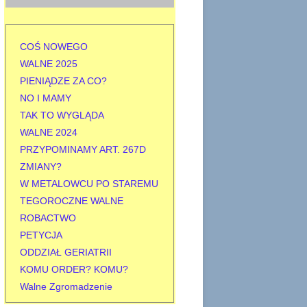
j
:
COŚ NOWEGO
WALNE 2025
PIENIĄDZE ZA CO?
NO I MAMY
TAK TO WYGLĄDA
WALNE 2024
PRZYPOMINAMY ART. 267D
ZMIANY?
W METALOWCU PO STAREMU
TEGOROCZNE WALNE
ROBACTWO
PETYCJA
ODDZIAŁ GERIATRII
KOMU ORDER? KOMU?
Walne Zgromadzenie