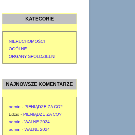
KATEGORIE
NIERUCHOMOŚCI
OGÓLNE
ORGANY SPÓŁDZIELNI
NAJNOWSZE KOMENTARZE
admin
-
PIENIĄDZE ZA CO?
Edzio
-
PIENIĄDZE ZA CO?
admin
-
WALNE 2024
admin
-
WALNE 2024