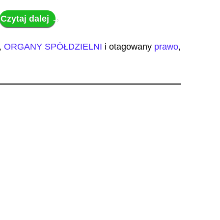
Czytaj dalej
→
,
ORGANY SPÓŁDZIELNI
i otagowany
prawo
,