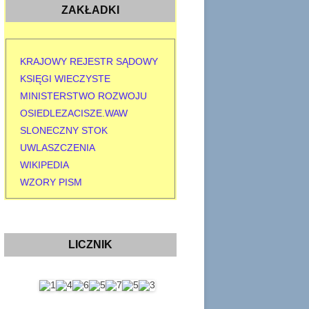
ZAKŁADKI
KRAJOWY REJESTR SĄDOWY
KSIĘGI WIECZYSTE
MINISTERSTWO ROZWOJU
OSIEDLEZACISZE.WAW
SLONECZNY STOK
UWLASZCZENIA
WIKIPEDIA
WZORY PISM
LICZNIK