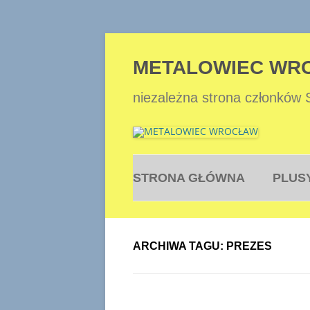
METALOWIEC WR
niezależna strona członków
STRONA GŁÓWNA
PLUS
ARCHIWA TAGU:
PREZES