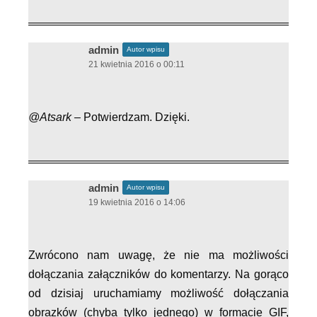
admin
Autor wpisu
21 kwietnia 2016 o 00:11
@Atsark –
Potwierdzam. Dzięki.
admin
Autor wpisu
19 kwietnia 2016 o 14:06
Zwrócono nam uwagę, że nie ma możliwości
dołączania załączników do komentarzy. Na gorąco
od dzisiaj uruchamiamy możliwość dołączania
obrazków (chyba tylko jednego) w formacie GIF,