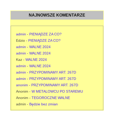
NAJNOWSZE KOMENTARZE
admin
-
PIENIĄDZE ZA CO?
Edzio
-
PIENIĄDZE ZA CO?
admin
-
WALNE 2024
admin
-
WALNE 2024
Kaz
-
WALNE 2024
admin
-
WALNE 2024
admin
-
PRZYPOMINAMY ART. 267D
admin
-
PRZYPOMINAMY ART. 267D
anonim
-
PRZYPOMINAMY ART. 267D
Anonim
-
W METALOWCU PO STAREMU
Anonim
-
TEGOROCZNE WALNE
admin
-
Będzie bez zmian