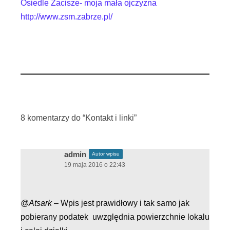
Osiedle Zacisze- moja mała ojczyzna
http://www.zsm.zabrze.pl/
8 komentarzy do “
Kontakt i linki
”
admin
Autor wpisu
19 maja 2016 o 22:43
@Atsark
– Wpis jest prawidłowy i tak samo jak
pobierany podatek uwzględnia powierzchnie lokalu