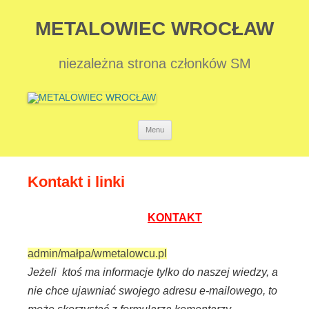
METALOWIEC WROCŁAW
niezależna strona członków SM
Przejdź
Menu
do
treści
Kontakt i linki
KONTAKT
admin/małpa/wmetalowcu.pl
Jeżeli ktoś ma informacje tylko do naszej wiedzy, a
nie chce ujawniać swojego adresu e-mailowego, to