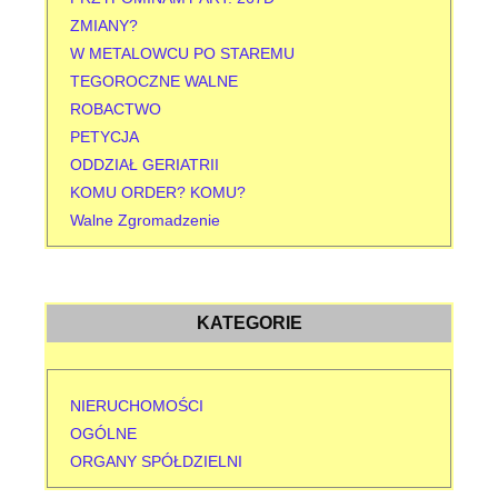
ZMIANY?
W METALOWCU PO STAREMU
TEGOROCZNE WALNE
ROBACTWO
PETYCJA
ODDZIAŁ GERIATRII
KOMU ORDER? KOMU?
Walne Zgromadzenie
KATEGORIE
NIERUCHOMOŚCI
OGÓLNE
ORGANY SPÓŁDZIELNI