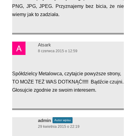
PNG, JPG, JPEG. Przyznajemy bez bicia, że nie
wiemy jak to zadziała.
Atsark
8 czerwca 2015 o 12:59
Spółdzielcy Metalowca, czytajcie powyższe strony,
TO MOŻE TEŻ WAS DOTKNĄĆ!!!!! Bądźcie czujni.
Głosujcie zgodnie ze swoim interesem.
admin
Autor wpisu
29 kwietnia 2015 o 22:19