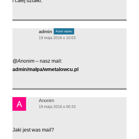
i całej działki.
admin
Autor wpisu
19 maja 2016 o 10:03
@Anonim –
nasz mail:
admin/małpa/wmetalowcu.pl
Anonim
19 maja 2016 o 00:33
Jaki jest was mail?