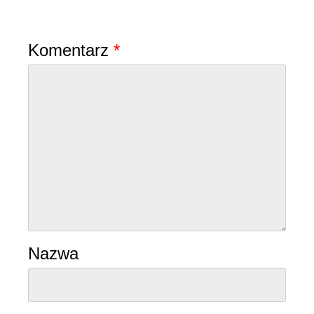
Dodaj komentarz
Komentarz
*
Nazwa