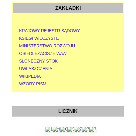
ZAKŁADKI
KRAJOWY REJESTR SĄDOWY
KSIĘGI WIECZYSTE
MINISTERSTWO ROZWOJU
OSIEDLEZACISZE.WAW
SLONECZNY STOK
UWLASZCZENIA
WIKIPEDIA
WZORY PISM
LICZNIK