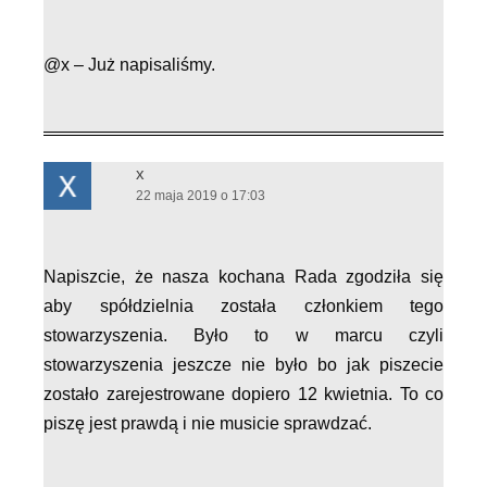
@x – Już napisaliśmy.
x
22 maja 2019 o 17:03
Napiszcie, że nasza kochana Rada zgodziła się
aby spółdzielnia została członkiem tego
stowarzyszenia. Było to w marcu czyli
stowarzyszenia jeszcze nie było bo jak piszecie
zostało zarejestrowane dopiero 12 kwietnia. To co
piszę jest prawdą i nie musicie sprawdzać.