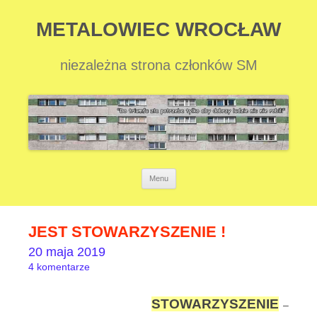
METALOWIEC WROCŁAW
niezależna strona członków SM
Przejdź
Menu
do
treści
JEST STOWARZYSZENIE !
20 maja 2019
4 komentarze
STOWARZYSZENIE
–