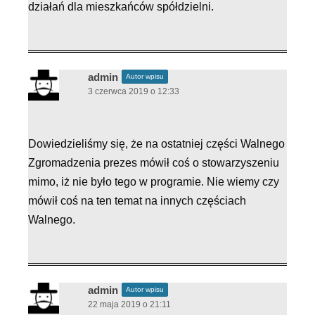
działań dla mieszkańców spółdzielni.
admin
Autor wpisu
3 czerwca 2019 o 12:33
Dowiedzieliśmy się, że na ostatniej części Walnego
Zgromadzenia prezes mówił coś o stowarzyszeniu
mimo, iż nie było tego w programie. Nie wiemy czy
mówił coś na ten temat na innych częściach
Walnego.
admin
Autor wpisu
22 maja 2019 o 21:11