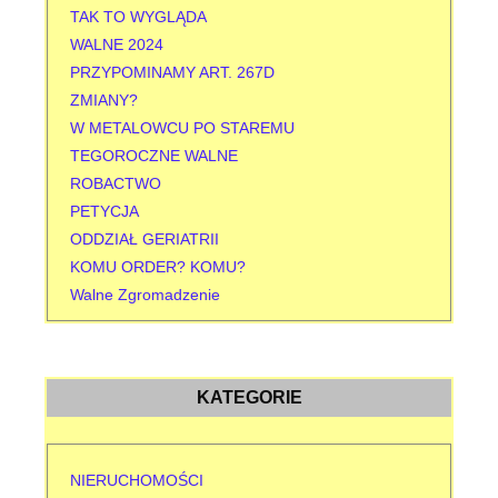
TAK TO WYGLĄDA
WALNE 2024
PRZYPOMINAMY ART. 267D
ZMIANY?
W METALOWCU PO STAREMU
TEGOROCZNE WALNE
ROBACTWO
PETYCJA
ODDZIAŁ GERIATRII
KOMU ORDER? KOMU?
Walne Zgromadzenie
KATEGORIE
NIERUCHOMOŚCI