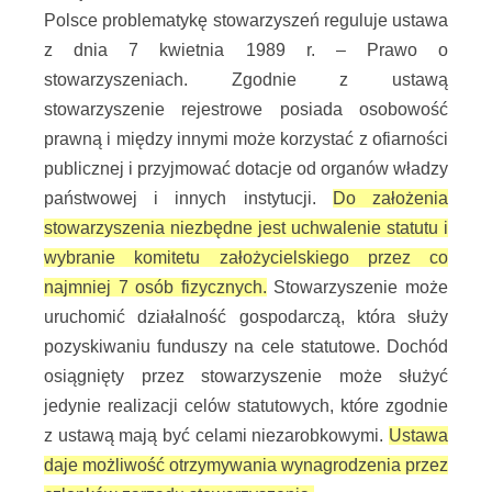
Polsce problematykę stowarzyszeń reguluje ustawa
z dnia 7 kwietnia 1989 r. – Prawo o
stowarzyszeniach.
Zgodnie z ustawą
stowarzyszenie
rejestrowe
posiada osobowość
prawną i między innymi może korzystać z ofiarności
publicznej i przyjmować dotacje od organów władzy
państwowej i innych instytucji.
Do założenia
stowarzyszenia niezbędne jest uchwalenie statutu i
wybranie komitetu założycielskiego przez co
najmniej 7 osób fizycznych.
Stowarzyszenie może
uruchomić działalność gospodarczą, która służy
pozyskiwaniu funduszy na cele statutowe. Dochód
osiągnięty przez stowarzyszenie może służyć
jedynie realizacji celów statutowych, które zgodnie
z ustawą mają być celami niezarobkowymi.
Ustawa
daje możliwość otrzymywania wynagrodzenia przez