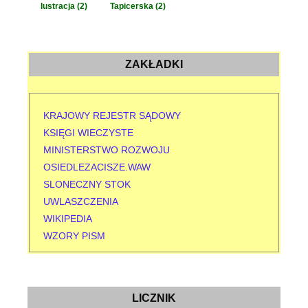
lustracja
(2)
Tapicerska
(2)
ZAKŁADKI
KRAJOWY REJESTR SĄDOWY
KSIĘGI WIECZYSTE
MINISTERSTWO ROZWOJU
OSIEDLEZACISZE.WAW
SLONECZNY STOK
UWLASZCZENIA
WIKIPEDIA
WZORY PISM
LICZNIK