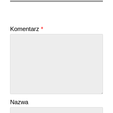
Dodaj komentarz
Komentarz
*
Nazwa