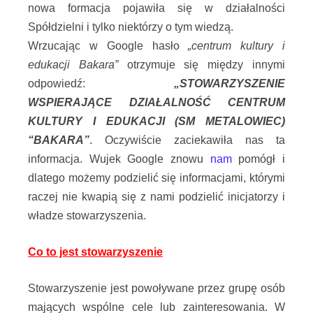
nowa formacja pojawiła się w działalności
Spółdzielni i tylko niektórzy o tym wiedzą.
Wrzucając w Google hasło
„centrum kultury i
edukacji Bakara”
otrzymuje się między innymi
odpowiedź:
„STOWARZYSZENIE
WSPIERAJĄCE DZIAŁALNOŚĆ CENTRUM
KULTURY I EDUKACJI (SM METALOWIEC)
“BAKARA”
. Oczywiście zaciekawiła nas ta
informacja. Wujek Google znowu
nam
pomógł i
dlatego możemy podzielić się informacjami, którymi
raczej nie kwapią się z nami podzielić inicjatorzy i
władze stowarzyszenia.
Co to jest stowarzyszenie
Stowarzyszenie
jest powoływane przez grupę osób
mających wspólne cele lub zainteresowania.
W