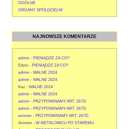
OGÓLNE
ORGANY SPÓŁDZIELNI
NAJNOWSZE KOMENTARZE
admin
-
PIENIĄDZE ZA CO?
Edzio
-
PIENIĄDZE ZA CO?
admin
-
WALNE 2024
admin
-
WALNE 2024
Kaz
-
WALNE 2024
admin
-
WALNE 2024
admin
-
PRZYPOMINAMY ART. 267D
admin
-
PRZYPOMINAMY ART. 267D
anonim
-
PRZYPOMINAMY ART. 267D
Anonim
-
W METALOWCU PO STAREMU