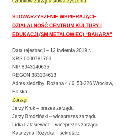
członków zarządu stowarzyszenia.
STOWARZYSZENIE WSPIERAJĄCE
DZIAŁALNOŚĆ CENTRUM KULTURY I
EDUKACJI (SM METALOWIEC) “BAKARA”
Data rejestracji – 12 kwietnia 2019 r.
KRS 0000781703
NIP 8943140635
REGON 383104613
Adres siedziby: Różana 4 / 6, 53-226 Wrocław,
Polska
Zarząd
Jerzy Kruk – prezes zarządu
Jerzy Brodziński – wiceprezes zarządu
Lidia Latasiewicz – wiceprezes zarządu
Katarzyna Różycka – sekretarz