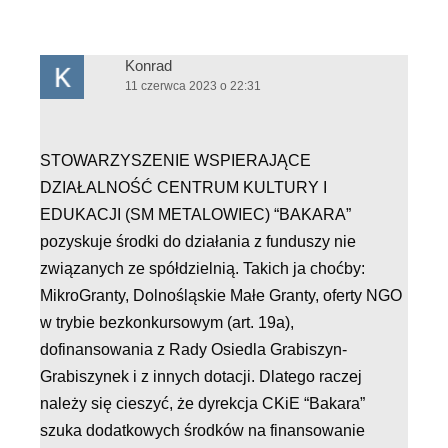
Konrad
11 czerwca 2023 o 22:31
STOWARZYSZENIE WSPIERAJĄCE
DZIAŁALNOŚĆ CENTRUM KULTURY I
EDUKACJI (SM METALOWIEC) “BAKARA”
pozyskuje środki do działania z funduszy nie
związanych ze spółdzielnią. Takich ja choćby:
MikroGranty, Dolnośląskie Małe Granty, oferty NGO
w trybie bezkonkursowym (art. 19a),
dofinansowania z Rady Osiedla Grabiszyn-
Grabiszynek i z innych dotacji. Dlatego raczej
należy się cieszyć, że dyrekcja CKiE “Bakara”
szuka dodatkowych środków na finansowanie