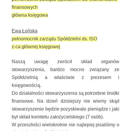
finansowych
główna księgowa
Ewa Łońska
pełnomocnik zarządu Spółdzielni ds. ISO
z-ca głównej księgowej
Naszą uwagę zwrócił skład organów
stowarzyszenia, bardzo mocno związany ze
Spółdzielnią a właściwie z prezesem i
księgowością.
Do działalności stowarzyszenia są potrzebne środki
finansowe. Na dzień dzisiejszy nie wiemy skąd
stowarzyszenie będzie pozyskiwało pieniądze i jaki
był skład komitetu założycielskiego (7 osób).
W przeszłości wielokrotnie nie najlepiej pisaliśmy o