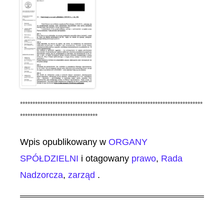
*************************************************************************
*******************************
Wpis opublikowany w
ORGANY
SPÓŁDZIELNI
i otagowany
prawo
,
Rada
Nadzorcza
,
zarząd
.