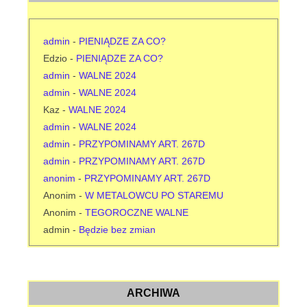
admin
-
PIENIĄDZE ZA CO?
Edzio
-
PIENIĄDZE ZA CO?
admin
-
WALNE 2024
admin
-
WALNE 2024
Kaz
-
WALNE 2024
admin
-
WALNE 2024
admin
-
PRZYPOMINAMY ART. 267D
admin
-
PRZYPOMINAMY ART. 267D
anonim
-
PRZYPOMINAMY ART. 267D
Anonim
-
W METALOWCU PO STAREMU
Anonim
-
TEGOROCZNE WALNE
admin
-
Będzie bez zmian
ARCHIWA