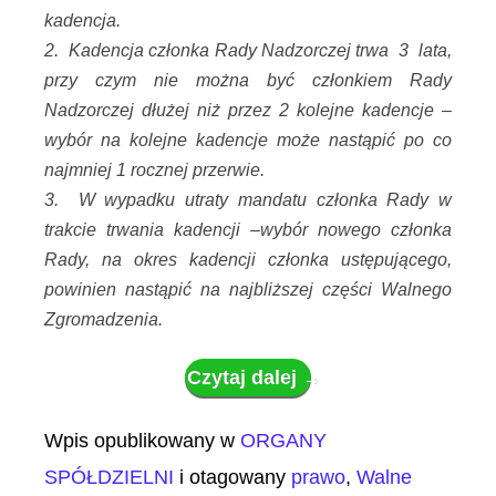
kadencja.
2. Kadencja członka Rady Nadzorczej trwa 3 lata,
przy czym nie można być członkiem Rady
Nadzorczej dłużej niż przez 2 kolejne kadencje –
wybór na kolejne kadencje może nastąpić po co
najmniej 1 rocznej przerwie.
3. W wypadku utraty mandatu członka Rady w
trakcie trwania kadencji –wybór nowego członka
Rady, na okres kadencji członka ustępującego,
powinien nastąpić na najbliższej części Walnego
Zgromadzenia.
Czytaj dalej
→
Wpis opublikowany w
ORGANY
SPÓŁDZIELNI
i otagowany
prawo
,
Walne