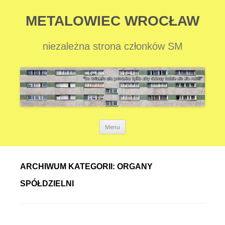
METALOWIEC WROCŁAW
niezależna strona członków SM
Przejdź
Menu
do
treści
ARCHIWUM KATEGORII:
ORGANY
SPÓŁDZIELNI