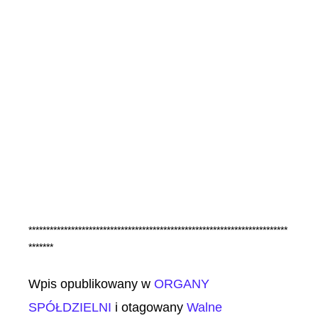
*************************************************************************
*******
Wpis opublikowany w
ORGANY
SPÓŁDZIELNI
i otagowany
Walne