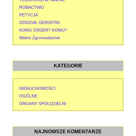
ROBACTWO
PETYCJA
ODDZIAŁ GERIATRII
KOMU ORDER? KOMU?
Walne Zgromadzenie
KATEGORIE
NIERUCHOMOŚCI
OGÓLNE
ORGANY SPÓŁDZIELNI
NAJNOWSZE KOMENTARZE