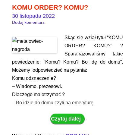
KOMU ORDER? KOMU?
30 listopada 2022
Dodaj komentarz
Skąd się wziął tytuł “KOMU
ORDER? KOMU?” ?
Sparafrazowaliśmy takie
powiedzenie: “Komu? Komu? Bo idę do domu”.
Możemy odpowiedzieć na pytania:
Komu odznaczenie?
– Wiadomo, prezesowi.
Dlaczego ma otrzymać ?
–
Bo idzie do domu czyli na emeryturę.
Czytaj dalej
→