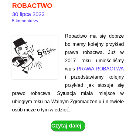
ROBACTWO
30 lipca 2023
5 komentarzy
Robactwo ma się dobrze
bo mamy kolejny przykład
prawa robactwa. Już w
2017 roku umieściliśmy
wpis
PRAWA ROBACTWA
i przedstawiamy kolejny
przykład jak stosuje się
prawo robactwa. Sytuacja miała miejsce w
ubiegłym roku na Walnym Zgromadzeniu i niewiele
osób może o tym wiedzieć.
Czytaj dalej
→