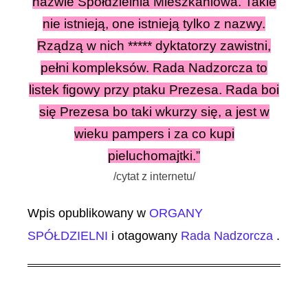
nazwie Spółdzielnia Mieszkaniowa. Takie
nie istnieją, one istnieją tylko z nazwy.
Rządzą w nich ***** dyktatorzy zawistni,
pełni kompleksów. Rada Nadzorcza to
listek figowy przy ptaku Prezesa. Rada boi
się Prezesa bo taki wkurzy się, a jest w
wieku pampers i za co kupi
pieluchomajtki.”
/cytat z internetu/
Wpis opublikowany w
ORGANY
SPÓŁDZIELNI
i otagowany
Rada Nadzorcza
.