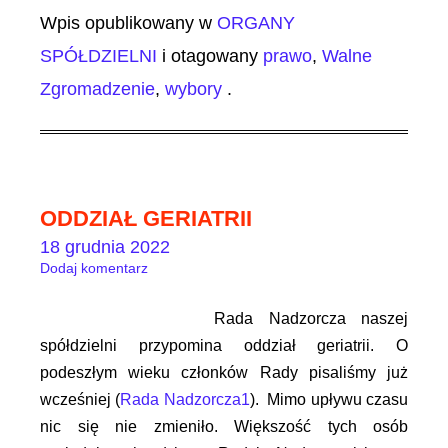
Wpis opublikowany w
ORGANY
SPÓŁDZIELNI
i otagowany
prawo
,
Walne
Zgromadzenie
,
wybory
.
ODDZIAŁ GERIATRII
18 grudnia 2022
Dodaj komentarz
Rada Nadzorcza naszej
spółdzielni przypomina oddział geriatrii. O
podeszłym wieku członków Rady pisaliśmy już
wcześniej (
Rada Nadzorcza1
). Mimo upływu czasu
nic się nie zmieniło. Większość tych osób