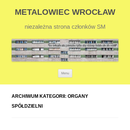
METALOWIEC WROCŁAW
niezależna strona członków SM
Przejdź
Menu
do
treści
ARCHIWUM KATEGORII:
ORGANY
SPÓŁDZIELNI