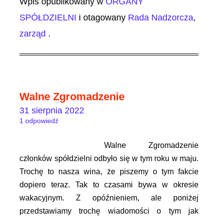
Wpis opublikowany w
ORGANY
SPÓŁDZIELNI
i otagowany
Rada Nadzorcza
,
zarząd
.
Walne Zgromadzenie
31 sierpnia 2022
1 odpowiedź
Walne Zgromadzenie
członków spółdzielni odbyło się w tym roku w maju.
Trochę to nasza wina, że piszemy o tym fakcie
dopiero teraz. Tak to czasami bywa w okresie
wakacyjnym. Z opóźnieniem, ale poniżej
przedstawiamy trochę wiadomości o tym jak