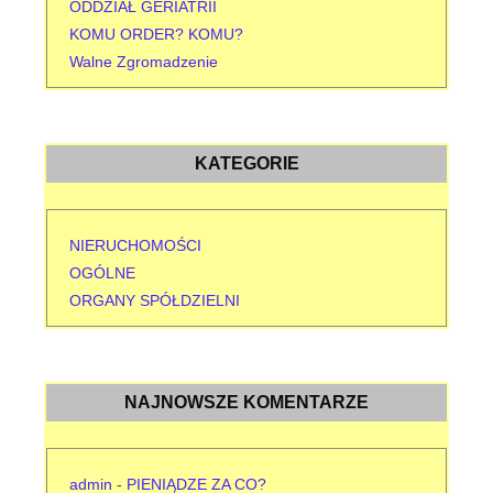
ODDZIAŁ GERIATRII
KOMU ORDER? KOMU?
Walne Zgromadzenie
KATEGORIE
NIERUCHOMOŚCI
OGÓLNE
ORGANY SPÓŁDZIELNI
NAJNOWSZE KOMENTARZE
admin
-
PIENIĄDZE ZA CO?