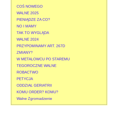
:
COŚ NOWEGO
WALNE 2025
PIENIĄDZE ZA CO?
NO I MAMY
TAK TO WYGLĄDA
WALNE 2024
PRZYPOMINAMY ART. 267D
ZMIANY?
W METALOWCU PO STAREMU
TEGOROCZNE WALNE
ROBACTWO
PETYCJA
ODDZIAŁ GERIATRII
KOMU ORDER? KOMU?
Walne Zgromadzenie