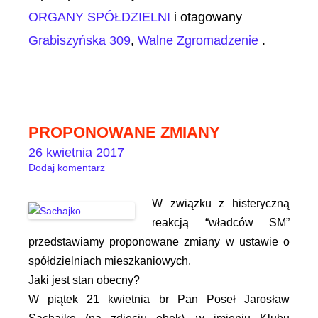
ORGANY SPÓŁDZIELNI
i otagowany
Grabiszyńska 309
,
Walne Zgromadzenie
.
PROPONOWANE ZMIANY
26 kwietnia 2017
Dodaj komentarz
W związku z histeryczną
reakcją “władców SM”
przedstawiamy proponowane zmiany w ustawie o
spółdzielniach mieszkaniowych.
Jaki jest stan obecny?
W piątek 21 kwietnia br Pan Poseł Jarosław