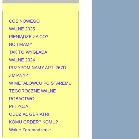
j
:
COŚ NOWEGO
WALNE 2025
PIENIĄDZE ZA CO?
NO I MAMY
TAK TO WYGLĄDA
WALNE 2024
PRZYPOMINAMY ART. 267D
ZMIANY?
W METALOWCU PO STAREMU
TEGOROCZNE WALNE
ROBACTWO
PETYCJA
ODDZIAŁ GERIATRII
KOMU ORDER? KOMU?
Walne Zgromadzenie