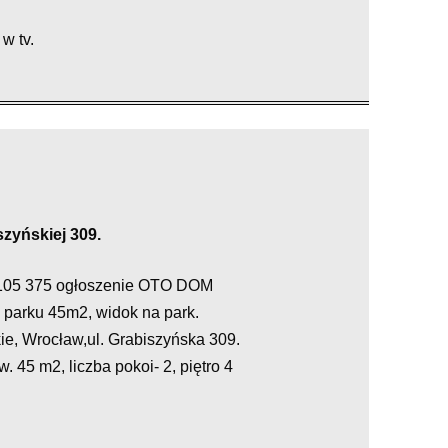
w tv.
szyńskiej 309.
1 105 375 ogłoszenie OTO DOM
parku 45m2, widok na park.
ie, Wrocław,ul. Grabiszyńska 309.
 45 m2, liczba pokoi- 2, piętro 4