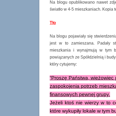
Na blogu opublikowano nawet zdję
światło w 4-5 mieszkaniach. Kopia t
Tło
Na blogu pojawiały się stwierdzeni
jest w to zamieszana. Padały st
mieszkania i wynajmują w tym b
powiązanych ze Spółdzielnią i budyn
który cytujemy:
“Proszę Państwa, wieżowiec p
zaspokojenia potrzeb mieszk
finansowych pewnej grupy.
Jeżeli ktoś nie wierzy w to 
które wykupiły lokale w tym b