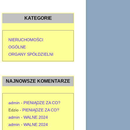
KATEGORIE
NIERUCHOMOŚCI
OGÓLNE
ORGANY SPÓŁDZIELNI
NAJNOWSZE KOMENTARZE
admin
-
PIENIĄDZE ZA CO?
Edzio
-
PIENIĄDZE ZA CO?
admin
-
WALNE 2024
admin
-
WALNE 2024