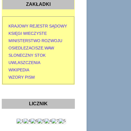
ZAKŁADKI
KRAJOWY REJESTR SĄDOWY
KSIĘGI WIECZYSTE
MINISTERSTWO ROZWOJU
OSIEDLEZACISZE.WAW
SLONECZNY STOK
UWLASZCZENIA
WIKIPEDIA
WZORY PISM
LICZNIK