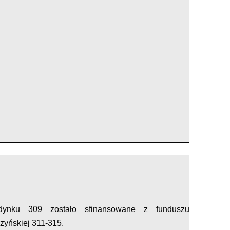
udynku 309 zostało sfinansowane z funduszu
yńskiej 311-315.