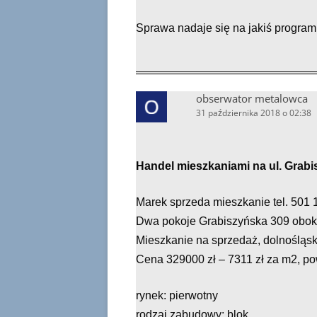
Sprawa nadaje się na jakiś program 
obserwator metalowca
31 października 2018 o 02:38
Handel mieszkaniami na ul. Grabi
Marek sprzeda mieszkanie tel. 50
Dwa pokoje Grabiszyńska 309 obok 
Mieszkanie na sprzedaż, dolnośląsk
Cena 329000 zł – 7311 zł za m2, pow.
rynek: pierwotny
rodzaj zabudowy: blok