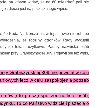
cie, na którym widać, że na 60 mieszkań pali się
ego zdjęcia jest na początku tego wpisu.
a, że Rada Nadzorcza nic w tej sprawie nie robi bo
wierdzenia, że rodziny członków Rady wykupili
udynku lokale użytkowe. Padały nazwiska osób
kiem przy Grabiszyńskiej 309. Pojawił się też wpis,
rzy Grabiszyńskiej 309 nie powstał w celu
aniowych lecz w celu zaspokojenia potrzeb
co mówię to proszę spojrzeć na listę osób,
udynku. To co Państwo widzicie i piszecie o