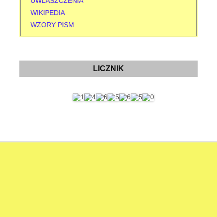
UWLASZCZENIA
WIKIPEDIA
WZORY PISM
LICZNIK