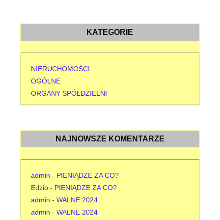
KATEGORIE
NIERUCHOMOŚCI
OGÓLNE
ORGANY SPÓŁDZIELNI
NAJNOWSZE KOMENTARZE
admin
-
PIENIĄDZE ZA CO?
Edzio
-
PIENIĄDZE ZA CO?
admin
-
WALNE 2024
admin
-
WALNE 2024