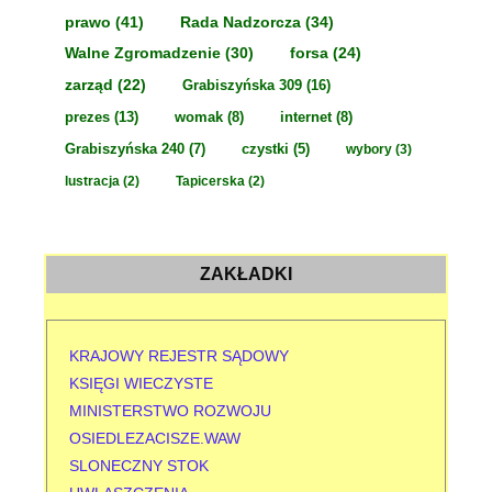
prawo
(41)
Rada Nadzorcza
(34)
Walne Zgromadzenie
(30)
forsa
(24)
zarząd
(22)
Grabiszyńska 309
(16)
prezes
(13)
womak
(8)
internet
(8)
Grabiszyńska 240
(7)
czystki
(5)
wybory
(3)
lustracja
(2)
Tapicerska
(2)
ZAKŁADKI
KRAJOWY REJESTR SĄDOWY
KSIĘGI WIECZYSTE
MINISTERSTWO ROZWOJU
OSIEDLEZACISZE.WAW
SLONECZNY STOK