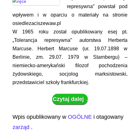
represywna” powstał pod
wpływem i w oparciu o materiały na stronie
osiedlezaciszewaw.pl
W 1965 roku został opublikowany esej pt.
„Tolerancja represywna”
autorstwa Herberta
Marcuse. Herbert Marcuse (ur. 19.07.1898 w
Berlinie, zm. 29.07. 1979 w Starnbergu) –
niemiecko-amerykański filozof pochodzenia
żydowskiego, socjolog marksistowski,
przedstawiciel szkoły frankfurckiej.
Czytaj dalej
→
Wpis opublikowany w
OGÓLNE
i otagowany
zarząd
.