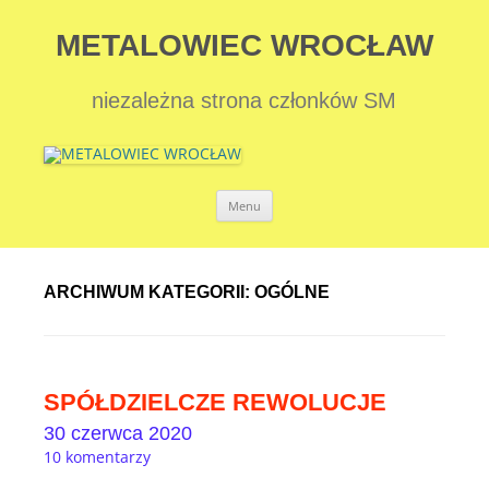
METALOWIEC WROCŁAW
niezależna strona członków SM
Przejdź
Menu
do
treści
ARCHIWUM KATEGORII:
OGÓLNE
SPÓŁDZIELCZE REWOLUCJE
30 czerwca 2020
10 komentarzy