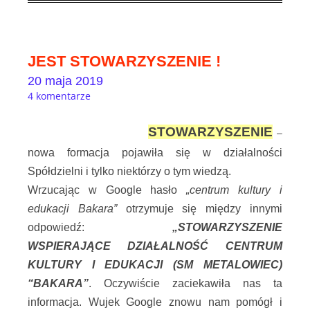
JEST STOWARZYSZENIE !
20 maja 2019
4 komentarze
STOWARZYSZENIE
–
nowa formacja pojawiła się w działalności
Spółdzielni i tylko niektórzy o tym wiedzą.
Wrzucając w Google hasło
„centrum kultury i
edukacji Bakara”
otrzymuje się między innymi
odpowiedź:
„STOWARZYSZENIE
WSPIERAJĄCE DZIAŁALNOŚĆ CENTRUM
KULTURY I EDUKACJI (SM METALOWIEC)
“BAKARA”
. Oczywiście zaciekawiła nas ta
informacja. Wujek Google znowu nam pomógł i