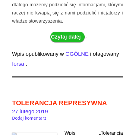
dlatego możemy podzielić się informacjami, którymi
raczej nie kwapią się z nami podzielić inicjatorzy i
władze stowarzyszenia.
Czytaj dalej
→
Wpis opublikowany w
OGÓLNE
i otagowany
forsa
.
TOLERANCJA REPRESYWNA
27 lutego 2019
Dodaj komentarz
Wpis „Tolerancja